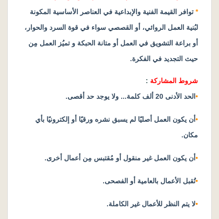
*
توافر القيمة الفنية والإبداعية في العناصر الأساسية المكونة
لبُنية العمل الروائي، أو القصصي سواء في قوة السرد والحوار،
أو براعة التشويق في العمل أو متانة الحبكة و تميُز العمل مِن
حيث التجديد في الفكرة
.
شروط المشاركة
:
•
الحد الأدنى 20 ألف كلمة... ولا يوجد حد أقصى
.
•
أن يكون العمل أصليًا لم يسبق نشره ورقيًا أو إلكترونيًا بأي
مكان.
•
أن يكون العمل غير منقول أو مُقتبس مِن أعمال أخرى
.
•
تُقبل الأعمال بالعامية أو الفصحى.
•
لا يتم النظر للأعمال غير الكاملة.