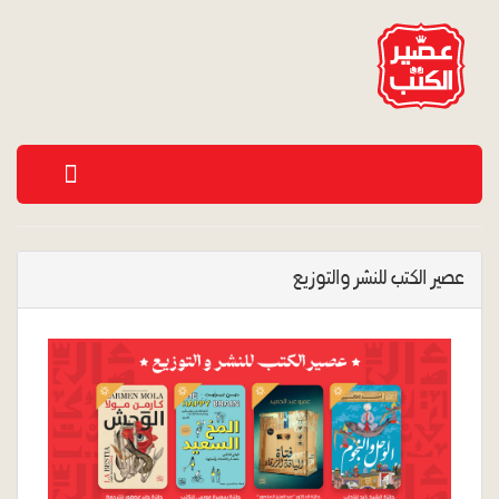
vigation
عصير الكتب للنشر والتوزيع