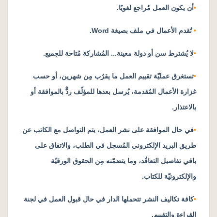
•
أن يكون العمل مُراجع لغويًا.
•
تُقدم الأعمال في ملف بصيغة
Word
.
•
لا يُشترط سن أو دولة معينة... المُشاركة مُتاحة للجميع.
•
تستغرق عمليّة تقييم العمل ما يقرُب مِن شهرين، أو حسب
غزارة الأعمال المُقدمة، يُرسل بعدها للمؤلّف ردٌّ بالموافقة أو
بالاعتذار
.
•
في حال الموافقة على نشر العمل، يتم التواصل مع الكاتب عن
طريق البريد الإلكتروني المُسجل في الطلب، والاتفاق على
باقي تفاصيل التعاقُد، وما يتضمّنه مِن الحقوق الورقيّة
والإلكترونيّة للكتاب
.
•
كافة تكاليف النشر تتحملها الدار في حال قبول العمل في لجنة
القراءة والتقييم.